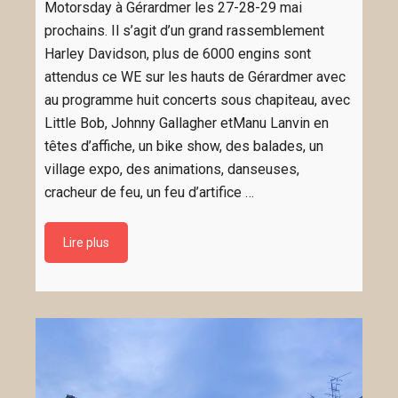
Motorsday à Gérardmer les 27-28-29 mai
prochains. Il s’agit d’un grand rassemblement
Harley Davidson, plus de 6000 engins sont
attendus ce WE sur les hauts de Gérardmer avec
au programme huit concerts sous chapiteau, avec
Little Bob, Johnny Gallagher etManu Lanvin en
têtes d’affiche, un bike show, des balades, un
village expo, des animations, danseuses,
cracheur de feu, un feu d’artifice …
Lire plus