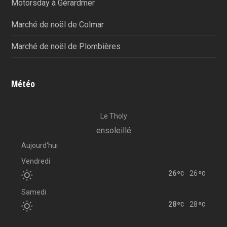
Motorsday à Gérardmer
Marché de noël de Colmar
Marché de noël de Plombières
Météo
Le Tholy
ensoleillé
Aujourd'hui
Vendredi
26
26
Samedi
28
28