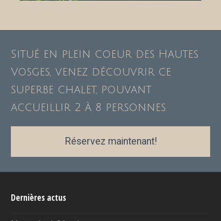
Situé en plein coeur des Hautes
Vosges, venez découvrir ce
superbe chalet, pouvant
accueillir 2 à 8 personnes
Réservez maintenant!
Dernières actus