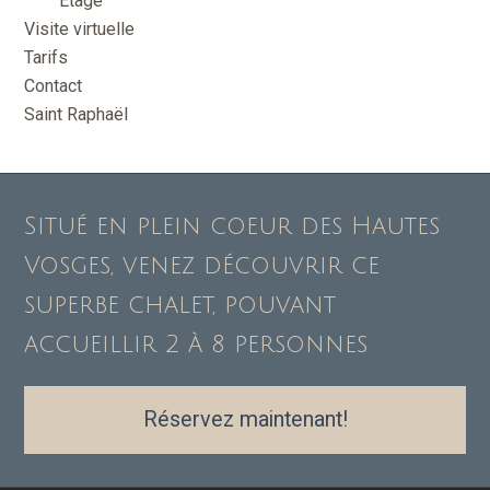
Etage
Visite virtuelle
Tarifs
Contact
Saint Raphaël
Situé en plein coeur des Hautes
Vosges, venez découvrir ce
superbe chalet, pouvant
accueillir 2 à 8 personnes
Réservez maintenant!