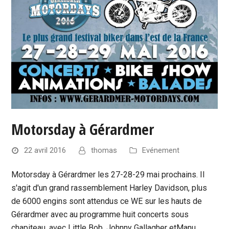
Motorsday à Gérardmer
22 avril 2016
thomas
Evénement
Motorsday à Gérardmer les 27-28-29 mai prochains. Il
s'agit d'un grand rassemblement Harley Davidson, plus
de 6000 engins sont attendus ce WE sur les hauts de
Gérardmer avec au programme huit concerts sous
chapiteau, avec Little Bob, Johnny Gallagher etManu