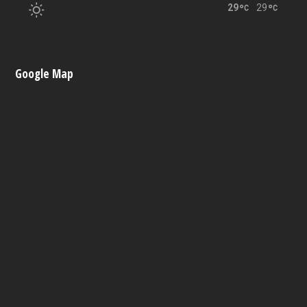
29
29
Google Map