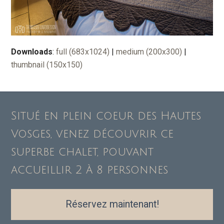
Downloads
:
full (683x1024)
|
medium (200x300)
|
thumbnail (150x150)
Situé en plein coeur des Hautes
Vosges, venez découvrir ce
superbe chalet, pouvant
accueillir 2 à 8 personnes
Réservez maintenant!