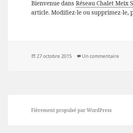
Bienvenue dans
Réseau Chalet Meix 
article. Modifiez-le ou supprimez-le, 
Publié
sur Bo
27 octobre 2015
Un commentaire
le
Fièrement propulsé par WordPress